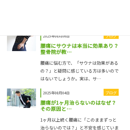
長引く腰痛と、いつの間にか癖になった
猫背にお悩みではありませんか？実は、
この二つは深く関連しており…
ブログ
2025年08月06日
腰痛にサウナは本当に効果あり？
整骨院が教…
腰痛に悩む方で、「サウナは効果がある
の？」と疑問に感じている方は多いので
はないでしょうか。実は、サ…
ブログ
2025年08月04日
腰痛が1ヶ月治らないのはなぜ？
その原因と…
1ヶ月以上続く腰痛に「このままずっと
治らないのでは？」と不安を感じていま