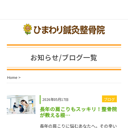
toggle navigation
トップ
ご予約
アクセス
施術料金
メニュー
お知らせ/ブログ一覧
Home
>
ブログ
2026年05月17日
長年の肩こりもスッキリ！整骨院
が教える根…
長年の肩こりに悩むあなたへ。その辛い