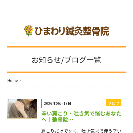
toggle navigation
トップ
ご予約
アクセス
施術料金
メニュー
お知らせ/ブログ一覧
Home
>
ブログ
2026年06月13日
辛い肩こり・吐き気で悩むあなた
へ｜整骨院…
肩こりだけでなく、吐き気まで伴う辛い