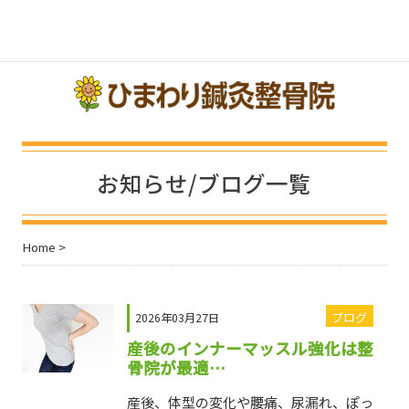
toggle navigation
トップ
ご予約
アクセス
施術料金
メニュー
お知らせ/ブログ一覧
Home
>
ブログ
2026年03月27日
産後のインナーマッスル強化は整
骨院が最適…
産後、体型の変化や腰痛、尿漏れ、ぽっ