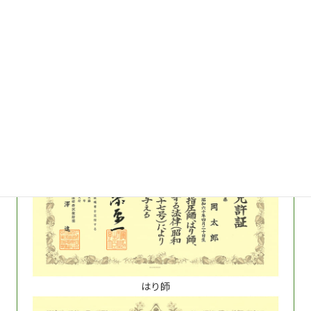
柔道整復師
はり師