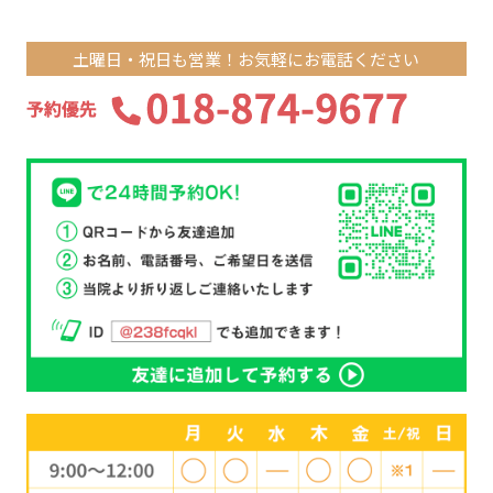
土曜日・祝日も営業！お気軽にお電話ください