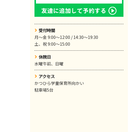
受付時間
月～金 9:00～12:00 / 14:30〜19:30
土、祝 9:00～15:00
休院日
水曜午前、日曜
アクセス
かつひら学童保育所向かい
駐車場5台