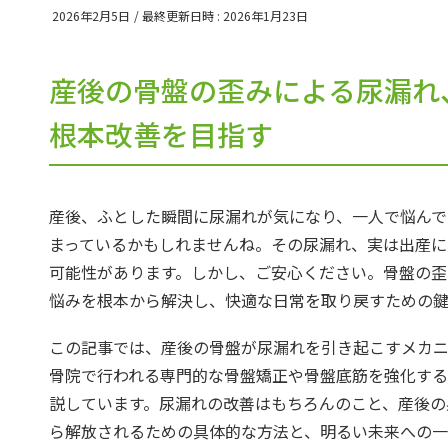
2026年2月5日
/ 最終更新日時 :
2026年1月23日
産後の骨盤の歪みによる尿漏れ
根本改善を目指す
産後、ふとした瞬間に尿漏れが気になり、一人で悩んで
まっているかもしれませんね。その尿漏れ、実は出産に
可能性があります。しかし、ご安心ください。骨盤の歪
悩みを根本から解決し、快適な日常を取り戻すための鍵
この記事では、産後の骨盤が尿漏れを引き起こすメカ
骨院で行われる専門的な骨盤矯正や骨盤底筋を強化する
説しています。尿漏れの改善はもちろんのこと、産後の
ら解放されるための具体的な方法と、明るい未来への一