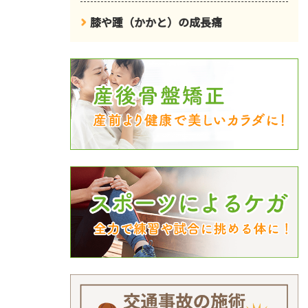
膝や踵（かかと）の成長痛