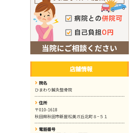
店舗情報
院名
ひまわり鍼灸整骨院
住所
〒010-1618
秋田県秋田市新屋松美ガ丘北町８−５１
電話番号