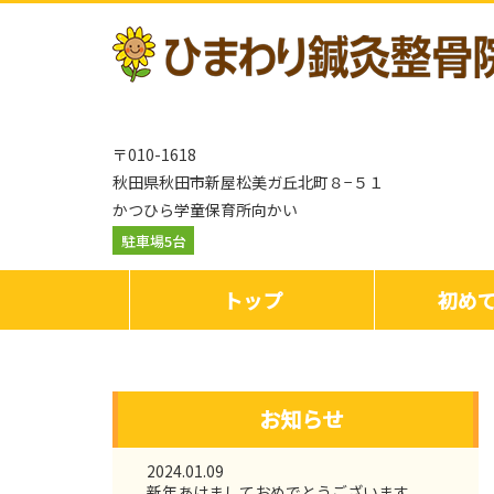
〒010-1618
秋田県秋田市新屋松美ガ丘北町８−５１
かつひら学童保育所向かい
駐車場5台
トップ
初め
お知らせ
2024.01.09
新年あけましておめでとうございます。