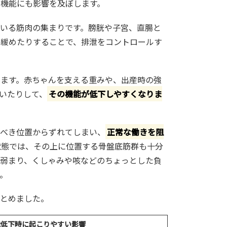
機能にも影響を及ぼします。
いる筋肉の集まりです。膀胱や子宮、直腸と
り緩めたりすることで、排泄をコントロールす
ます。赤ちゃんを支える重みや、出産時の強
いたりして、
その機能が低下しやすくなりま
るべき位置からずれてしまい、
正常な働きを阻
状態では、その上に位置する骨盤底筋群も十分
弱まり、くしゃみや咳などのちょっとした負
。
まとめました。
能低下時に起こりやすい影響