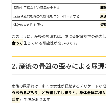
膀胱や子宮などの臓器を支える
臓
尿道や肛門を締めて排泄をコントロールする
尿
体幹の安定性を保つ
姿
このように、産後の尿漏れは、単に骨盤底筋群の筋力
合って
生じている可能性が高いのです。
2. 産後の骨盤の歪みによる尿
産後の尿漏れは、多くの女性が経験するデリケートな
うち治るだろう」と放置してしまうと、身体全体に様々
ぼす
可能性があります。