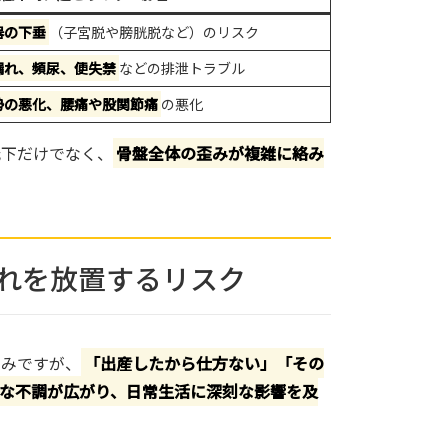
器の下垂
（子宮脱や膀胱脱など）のリスク
漏れ、頻尿、便失禁
などの排泄トラブル
勢の悪化、腰痛や股関節痛
の悪化
低下だけでなく、
骨盤全体の歪みが複雑に絡み
漏れを放置するリスク
悩みですが、
「出産したから仕方ない」「その
な不調が広がり、日常生活に深刻な影響を及