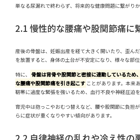
単なる尿漏れで終わらず、将来的な健康問題に繋がりか
2.1 慢性的な腰痛や股関節痛
産後の骨盤は、妊娠出産を経て大きく開いたり、歪んだ
を放置すると、身体の土台が不安定になり、様々な部位
特に、
骨盤は背骨や股関節と密接に連動しているため
な腰痛や股関節痛を引き起こす
ことがあります。本来
靭帯に過度な緊張を強いるため、血行不良や神経圧迫を
育児中は抱っこやおむつ替えなど、腰や股関節に負担
らに症状が重くなりやすい傾向があります。
2.2 自律神経の乱れや冷え性の