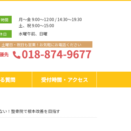
月～金 9:00～12:00 / 14:30～19:30
付時間
土、祝 9:00～15:00
水曜午前、日曜
休日
土曜日・祝日も営業！お気軽にお電話ください
る質問
受付時間・アクセス
ない！整骨院で根本改善を目指す