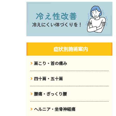
症状別施術案内
肩こり・首の痛み
四十肩・五十肩
腰痛・ぎっくり腰
ヘルニア・坐骨神経痛