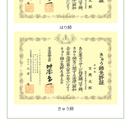
はり師
きゅう師