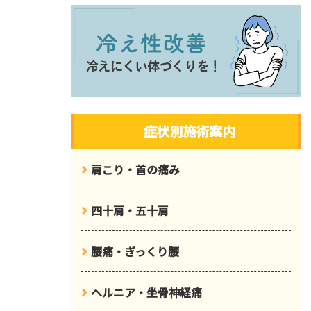
症状別施術案内
肩こり・首の痛み
四十肩・五十肩
腰痛・ぎっくり腰
ヘルニア・坐骨神経痛