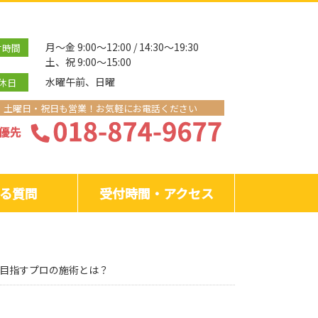
月～金 9:00～12:00 / 14:30～19:30
付時間
土、祝 9:00～15:00
水曜午前、日曜
休日
土曜日・祝日も営業！お気軽にお電話ください
る質問
受付時間・アクセス
を目指すプロの施術とは？