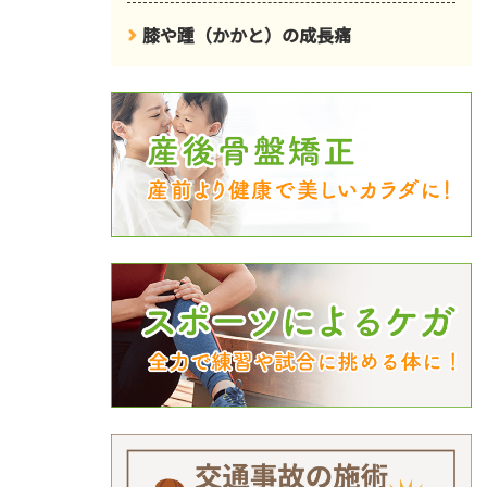
膝や踵（かかと）の成長痛