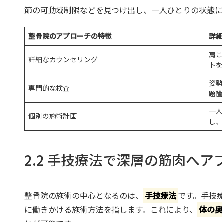
節の可動域制限などを見つけ出し、一人ひとりの状態に
整骨院のアプローチの特徴
詳
肩
詳細なカウンセリング
ト
姿
専門的な検査
題
一
個別の施術計画
し
2.2 手技療法で深層の筋肉へア
整骨院の施術の中心となるのは、
手技療法
です。手技
に働きかける施術方法を指します。これにより、
体の