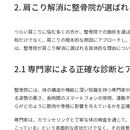
2. 肩こり解消に整骨院が選ば
つらい肩こりに悩む多くの方が、整骨院での施術を選ば
和だけでなく、肩こりの根本的な原因にアプローチし、
は、整骨院が肩こり解消に選ばれる具体的な理由につい
2.1 専門家による正確な診断と
整骨院には、体の構造や機能に深い知識を持つ専門家が
る姿勢の悪さ、長時間のスマートフォンの使用、運動
らがどのように筋肉や骨格に影響を与えているかを正確
専門家は、カウンセリングと丁寧な体の検査を通じて、
こっている」という表面的な症状だけでなく、その背景