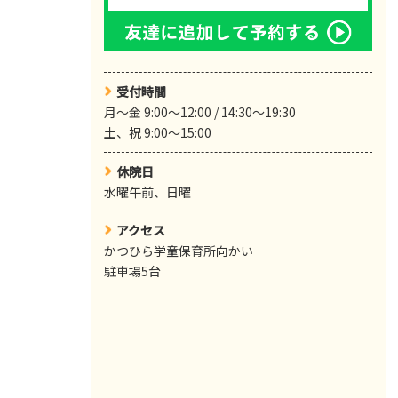
受付時間
月～金 9:00～12:00 / 14:30〜19:30
土、祝 9:00～15:00
休院日
水曜午前、日曜
アクセス
かつひら学童保育所向かい
駐車場5台