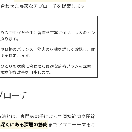
合わせた最適なアプローチを提案します。
細
こりの発生状況や生活習慣を丁寧に伺い、原因のヒン
を探ります。
勢や骨格のバランス、筋肉の状態を詳しく確認し、問
箇所を特定します。
人ひとりの状態に合わせた最適な施術プランを立案
、根本的な改善を目指します。
プローチ
療法とは、専門家の手によって直接筋肉や関節
奥深くにある深層の筋肉
までアプローチするこ