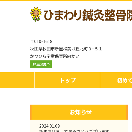
〒010-1618
秋田県秋田市新屋松美ガ丘北町８−５１
かつひら学童保育所向かい
駐車場5台
トップ
初め
お知らせ
2024.01.09
新年あけましておめでとうございます。