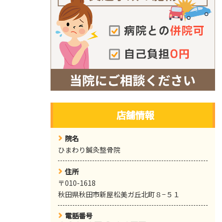
店舗情報
院名
ひまわり鍼灸整骨院
住所
〒010-1618
秋田県秋田市新屋松美ガ丘北町８−５１
電話番号