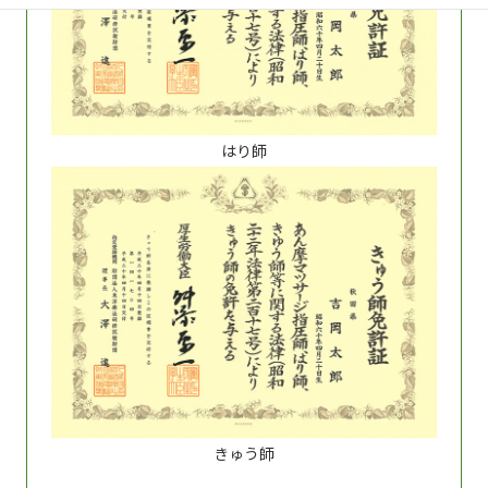
はり師
きゅう師