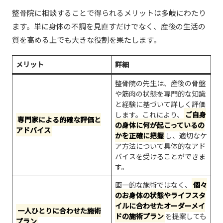
整骨院に相談することで得られるメリットは多岐にわたり
ます。単に身体の不調を見直すだけでなく、産後の生活の
質を高める上でも大きな役割を果たします。
メリット
詳細
整骨院の先生は、産後の骨盤
や筋肉の状態を専門的な知識
と経験に基づいて詳しく評価
します。これにより、
ご自身
専門家による的確な評価と
の身体に何が起こっているの
アドバイス
かを正確に把握
し、適切なケ
ア方法について具体的なアド
バイスを受けることができま
す。
画一的な施術ではなく、
個々
のお身体の状態やライフスタ
イルに合わせたオーダーメイ
一人ひとりに合わせた施術
ドの施術プラン
を提案しても
プラン