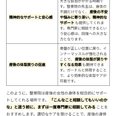
大きな負担がかかる時期で
す。整骨院の先生は、身体の
不調だけでなく、
産後の不安
精神的なサポートと安心感
や悩みに寄り添い、精神的な
サポート
も提供してくれま
す。専門家に相談できるとい
う安心感は、回復への大きな
力となります。
骨盤が正しい位置に戻り、イ
ンナーマッスルが強化される
ことで、
産後の体型が戻りや
産後の体型戻りの促進
すくなる効果
も期待できま
す。ガードルと併用すること
で、より効率的な体型ケアが
可能です。
このように、整骨院は産後の女性の身体を総合的にサポー
トしてくれる場所です。
「こんなこと相談してもいいのか
な」と迷う前に、まずは一度専門家に相談してみる
ことを
おすすめします。適切なケアを受けることで、産後の身体