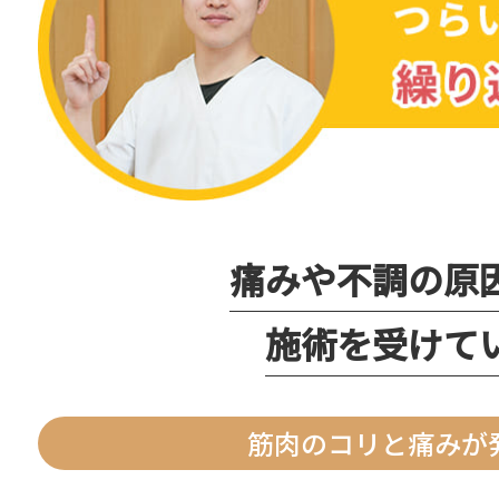
痛みや不調の原
施術を受けて
筋肉のコリと痛みが