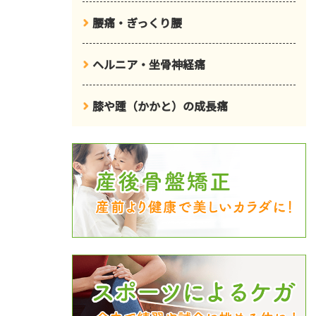
腰痛・ぎっくり腰
ヘルニア・坐骨神経痛
膝や踵（かかと）の成長痛