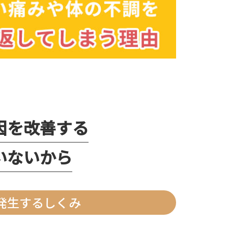
因を改善する
いないから
発生するしくみ