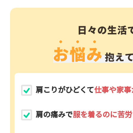
肩こりがひどくて
仕事や家事
肩の痛みで
服を着るのに苦労