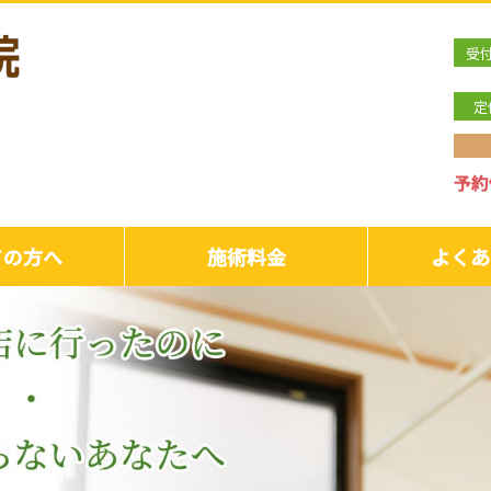
受
定
ての方へ
施術料金
よくあ