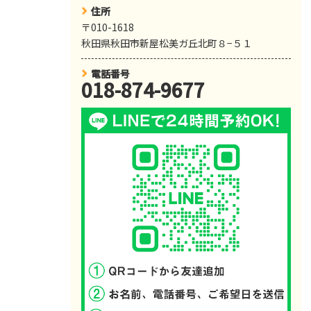
住所
〒010-1618
秋田県秋田市新屋松美ガ丘北町８−５１
電話番号
018-874-9677