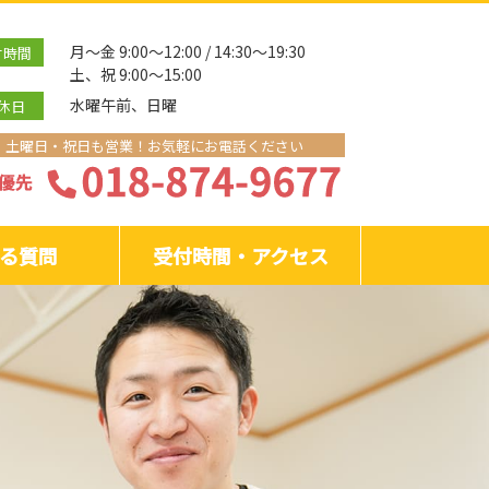
月～金 9:00～12:00 / 14:30～19:30
付時間
土、祝 9:00～15:00
水曜午前、日曜
休日
土曜日・祝日も営業！お気軽にお電話ください
る質問
受付時間・アクセス