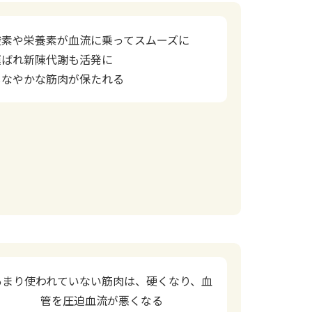
酸素や栄養素が血流に乗ってスムーズに
運ばれ新陳代謝も活発に
しなやかな筋肉が保たれる
あまり使われていない筋肉は、硬くなり、血
管を圧迫血流が悪くなる