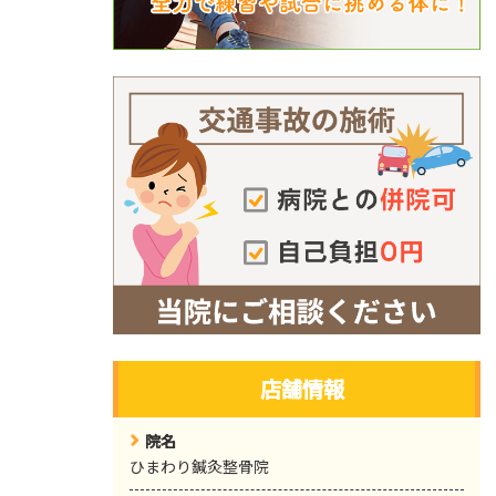
店舗情報
院名
ひまわり鍼灸整骨院