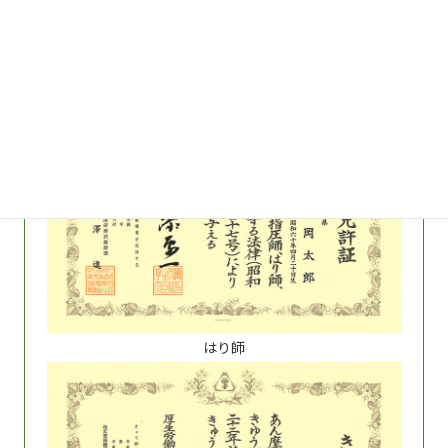
柔道整復師
はり師