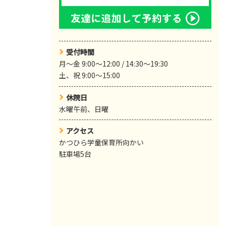
受付時間
月～金 9:00～12:00 / 14:30〜19:30
土、祝 9:00～15:00
休院日
水曜午前、日曜
アクセス
かつひら学童保育所向かい
駐車場5台