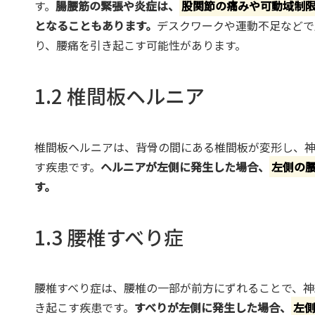
す。
腸腰筋の緊張や炎症は、
股関節の痛みや可動域制
となることもあります。
デスクワークや運動不足などで
り、腰痛を引き起こす可能性があります。
1.2 椎間板ヘルニア
椎間板ヘルニアは、背骨の間にある椎間板が変形し、
す疾患です。
ヘルニアが左側に発生した場合、
左側の
す。
1.3 腰椎すべり症
腰椎すべり症は、腰椎の一部が前方にずれることで、神
き起こす疾患です。
すべりが左側に発生した場合、
左