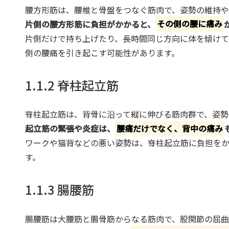
腰方形筋は、腰椎と骨盤をつなぐ筋肉で、姿勢の維持や
片側の腰方形筋に負担がかかると、
その側の腰に痛み
片側だけで持ち上げたり、長時間同じ方向に体を傾けて
側の腰痛を引き起こす可能性があります。
1.1.2 脊柱起立筋
脊柱起立筋は、背骨に沿って縦に伸びる筋肉群で、姿勢
起立筋の緊張や炎症は、
腰痛だけでなく、背中の痛み
ワークや猫背などの悪い姿勢は、脊柱起立筋に負担を
す。
1.1.3 腸腰筋
腸腰筋は大腰筋と腸骨筋からなる筋肉で、股関節の屈