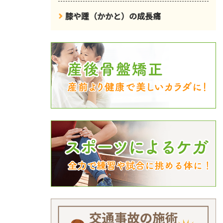
膝や踵（かかと）の成長痛