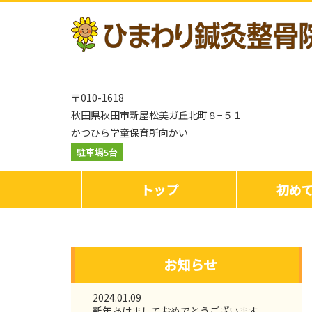
〒010-1618
秋田県秋田市新屋松美ガ丘北町８−５１
かつひら学童保育所向かい
駐車場5台
トップ
初め
お知らせ
2024.01.09
新年あけましておめでとうございます。