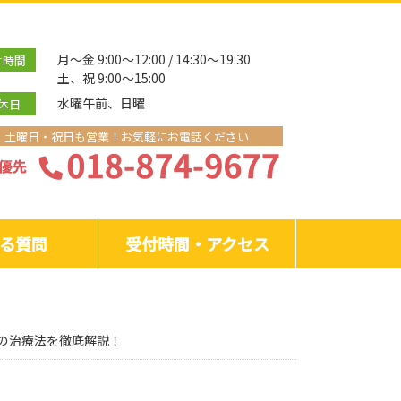
月～金 9:00～12:00 / 14:30～19:30
付時間
土、祝 9:00～15:00
水曜午前、日曜
休日
土曜日・祝日も営業！お気軽にお電話ください
る質問
受付時間・アクセス
の治療法を徹底解説！