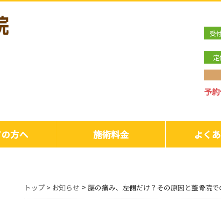
受
定
ての方へ
施術料金
よくあ
>
トップ
>
お知らせ
腰の痛み、左側だけ？その原因と整骨院で