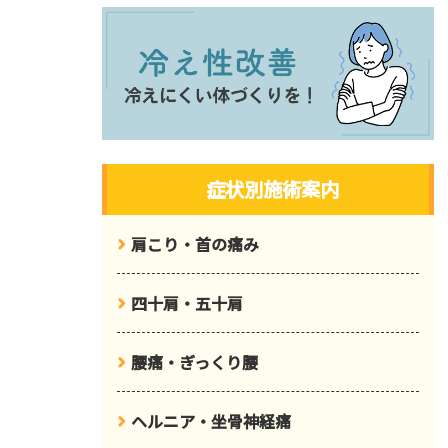
症状別施術案内
肩こり・首の痛み
四十肩・五十肩
腰痛・ぎっくり腰
ヘルニア・坐骨神経痛