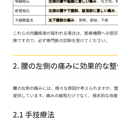
腎臓結石
左側の腰や脇腹に激しい痛み
、吐き気、
尿管結石
左側の腰や下腹部、鼠径部に激しい痛み
大腸憩室炎
左下腹部の痛み
、発熱、便秘、下痢
これらの内臓疾患が疑われる場合は、医療機関への受診
険ですので、必ず専門医の診断を受けてください。
2. 腰の左側の痛みに効果的な
腰の左側の痛みには、様々な原因が考えられますが、
提供しています。痛みの緩和だけでなく、根本的な改善
2.1 手技療法