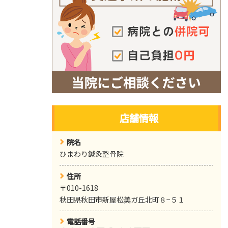
店舗情報
院名
ひまわり鍼灸整骨院
住所
〒010-1618
秋田県秋田市新屋松美ガ丘北町８−５１
電話番号