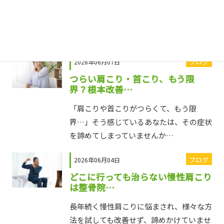
長引く肩こりや頭痛に悩まされ、薬に頼る
生活から抜け出したいとお考えではありま
せんか？この記事では、…
ブログ
2026年06月07日
つらい肩こり・首こり、もう限
界？根本改善…
「肩こりや首こりがつらくて、もう限
界…」そう感じているあなたは、その症状
を諦めてしまっていませんか…
ブログ
2026年06月04日
どこに行っても治らない慢性肩こり
は整骨院…
長年続く慢性肩こりに悩まされ、様々な方
法を試しても改善せず、諦めかけていませ