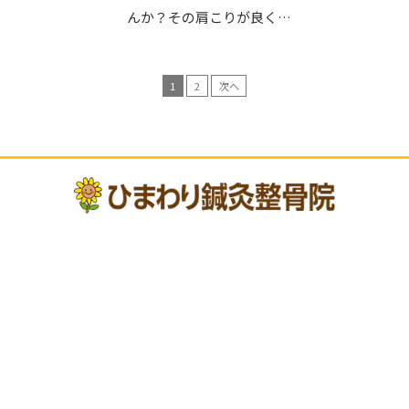
んか？その肩こりが良く…
1
2
次へ